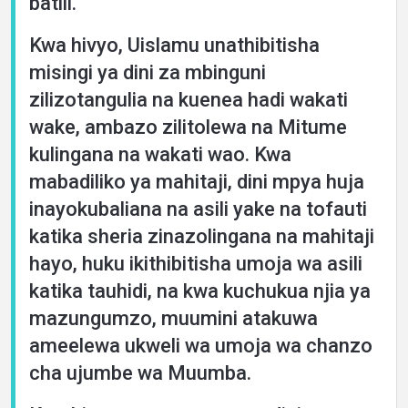
batili.
Kwa hivyo, Uislamu unathibitisha
misingi ya dini za mbinguni
zilizotangulia na kuenea hadi wakati
wake, ambazo zilitolewa na Mitume
kulingana na wakati wao. Kwa
mabadiliko ya mahitaji, dini mpya huja
inayokubaliana na asili yake na tofauti
katika sheria zinazolingana na mahitaji
hayo, huku ikithibitisha umoja wa asili
katika tauhidi, na kwa kuchukua njia ya
mazungumzo, muumini atakuwa
ameelewa ukweli wa umoja wa chanzo
cha ujumbe wa Muumba.