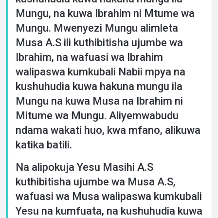
Mungu, na kuwa Ibrahim ni Mtume wa
Mungu. Mwenyezi Mungu alimleta
Musa A.S ili kuthibitisha ujumbe wa
Ibrahim, na wafuasi wa Ibrahim
walipaswa kumkubali Nabii mpya na
kushuhudia kuwa hakuna mungu ila
Mungu na kuwa Musa na Ibrahim ni
Mitume wa Mungu. Aliyemwabudu
ndama wakati huo, kwa mfano, alikuwa
katika batili.
Na alipokuja Yesu Masihi A.S
kuthibitisha ujumbe wa Musa A.S,
wafuasi wa Musa walipaswa kumkubali
Yesu na kumfuata, na kushuhudia kuwa