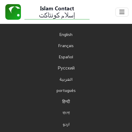
English
Français
Español
Русский
العربية
português
हिन्दी
বাংলা
اردو