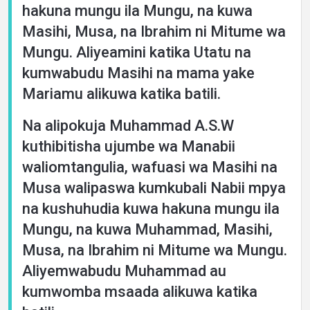
hakuna mungu ila Mungu, na kuwa
Masihi, Musa, na Ibrahim ni Mitume wa
Mungu. Aliyeamini katika Utatu na
kumwabudu Masihi na mama yake
Mariamu alikuwa katika batili.
Na alipokuja Muhammad A.S.W
kuthibitisha ujumbe wa Manabii
waliomtangulia, wafuasi wa Masihi na
Musa walipaswa kumkubali Nabii mpya
na kushuhudia kuwa hakuna mungu ila
Mungu, na kuwa Muhammad, Masihi,
Musa, na Ibrahim ni Mitume wa Mungu.
Aliyemwabudu Muhammad au
kumwomba msaada alikuwa katika