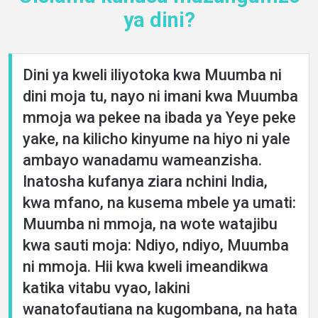
ya dini?
Dini ya kweli iliyotoka kwa Muumba ni
dini moja tu, nayo ni imani kwa Muumba
mmoja wa pekee na ibada ya Yeye peke
yake, na kilicho kinyume na hiyo ni yale
ambayo wanadamu wameanzisha.
Inatosha kufanya ziara nchini India,
kwa mfano, na kusema mbele ya umati:
Muumba ni mmoja, na wote watajibu
kwa sauti moja: Ndiyo, ndiyo, Muumba
ni mmoja. Hii kwa kweli imeandikwa
katika vitabu vyao, lakini
wanatofautiana na kugombana, na hata