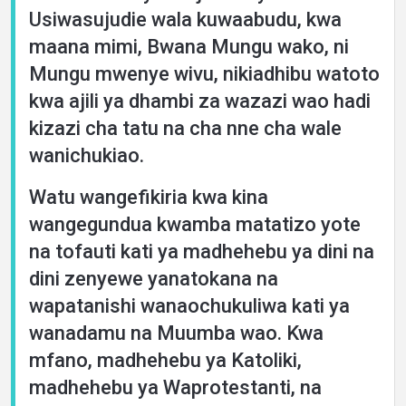
Usiwasujudie wala kuwaabudu, kwa
maana mimi, Bwana Mungu wako, ni
Mungu mwenye wivu, nikiadhibu watoto
kwa ajili ya dhambi za wazazi wao hadi
kizazi cha tatu na cha nne cha wale
wanichukiao.
Watu wangefikiria kwa kina
wangegundua kwamba matatizo yote
na tofauti kati ya madhehebu ya dini na
dini zenyewe yanatokana na
wapatanishi wanaochukuliwa kati ya
wanadamu na Muumba wao. Kwa
mfano, madhehebu ya Katoliki,
madhehebu ya Waprotestanti, na