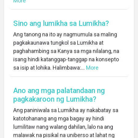
More
Sino ang lumikha sa Lumikha?
Ang tanong na ito ay nagmumula sa maling
pagkakaunawa tungkol sa Lumikha at
paghahambing sa Kanya sa mga nilalang, na
isang hindi katanggap-tanggap na konsepto
sa isip at lohika. Halimbawa:...
More
Ano ang mga palatandaan ng
pagkakaroon ng Lumikha?
Ang paniniwala sa Lumikha ay nakabatay sa
katotohanang ang mga bagay ay hindi
lumilitaw nang walang dahilan, lalo na ang
malawak na pisikal na uniberso at lahat ng