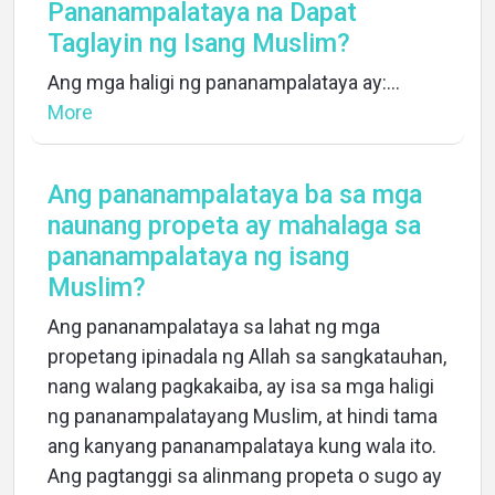
Pananampalataya na Dapat
Taglayin ng Isang Muslim?
Ang mga haligi ng pananampalataya ay:...
More
Ang pananampalataya ba sa mga
naunang propeta ay mahalaga sa
pananampalataya ng isang
Muslim?
Ang pananampalataya sa lahat ng mga
propetang ipinadala ng Allah sa sangkatauhan,
nang walang pagkakaiba, ay isa sa mga haligi
ng pananampalatayang Muslim, at hindi tama
ang kanyang pananampalataya kung wala ito.
Ang pagtanggi sa alinmang propeta o sugo ay