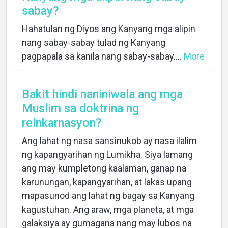
sabay?
Hahatulan ng Diyos ang Kanyang mga alipin
nang sabay-sabay tulad ng Kanyang
pagpapala sa kanila nang sabay-sabay....
More
Bakit hindi naniniwala ang mga
Muslim sa doktrina ng
reinkarnasyon?
Ang lahat ng nasa sansinukob ay nasa ilalim
ng kapangyarihan ng Lumikha. Siya lamang
ang may kumpletong kaalaman, ganap na
karunungan, kapangyarihan, at lakas upang
mapasunod ang lahat ng bagay sa Kanyang
kagustuhan. Ang araw, mga planeta, at mga
galaksiya ay gumagana nang may lubos na