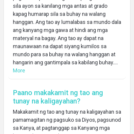
sila ayon sa kanilang mga antas at grado
kapag humarap sila sa buhay na walang
hanggan. Ang tao ay lumalabas sa mundo dala
ang kanyang mga gawa at hindi ang mga
materyal na bagay. Ang tao ay dapat na
maunawaan na dapat siyang kumilos sa
mundo para sa buhay na walang hanggan at
hangarin ang gantimpala sa kabilang buhay....
More
Paano makakamit ng tao ang
tunay na kaligayahan?
Makakamit ng tao ang tunay na kaligayahan sa
pamamagitan ng pagsuko sa Diyos, pagsunod
sa Kanya, at pagtanggap sa Kanyang mga