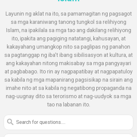
Layunin ng aklat na ito, sa pamamagitan ng pagsagot
sa mga karaniwang tanong tungkol sa relihiyong
Islam, na ipakilala sa mga tao ang dakilang relihiyong
ito, ipakita ang pagiging natatangi, kahusayan, at
kakayahang umangkop nito sa paglipas ng panahon
sa pagtanggap ng iba't ibang sibilisasyon at kultura, at
ang kakayahan nitong makisabay sa mga pangyayari
at pagbabago. Ito rin ay nagpapatibay at nagpapatuloy
sa kabila ng mga mapanirang pagsisikap na sirain ang
imahe nito at sa kabila ng negatibong propaganda na
nag-uugnay dito sa terorismo at nag-uudyok sa mga
tao na labanan ito.