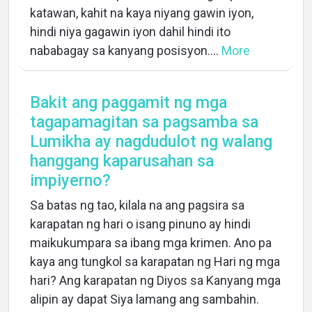
katawan, kahit na kaya niyang gawin iyon,
hindi niya gagawin iyon dahil hindi ito
nababagay sa kanyang posisyon....
More
Bakit ang paggamit ng mga
tagapamagitan sa pagsamba sa
Lumikha ay nagdudulot ng walang
hanggang kaparusahan sa
impiyerno?
Sa batas ng tao, kilala na ang pagsira sa
karapatan ng hari o isang pinuno ay hindi
maikukumpara sa ibang mga krimen. Ano pa
kaya ang tungkol sa karapatan ng Hari ng mga
hari? Ang karapatan ng Diyos sa Kanyang mga
alipin ay dapat Siya lamang ang sambahin.