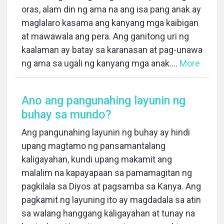
oras, alam din ng ama na ang isa pang anak ay
maglalaro kasama ang kanyang mga kaibigan
at mawawala ang pera. Ang ganitong uri ng
kaalaman ay batay sa karanasan at pag-unawa
ng ama sa ugali ng kanyang mga anak....
More
Ano ang pangunahing layunin ng
buhay sa mundo?
Ang pangunahing layunin ng buhay ay hindi
upang magtamo ng pansamantalang
kaligayahan, kundi upang makamit ang
malalim na kapayapaan sa pamamagitan ng
pagkilala sa Diyos at pagsamba sa Kanya. Ang
pagkamit ng layuning ito ay magdadala sa atin
sa walang hanggang kaligayahan at tunay na