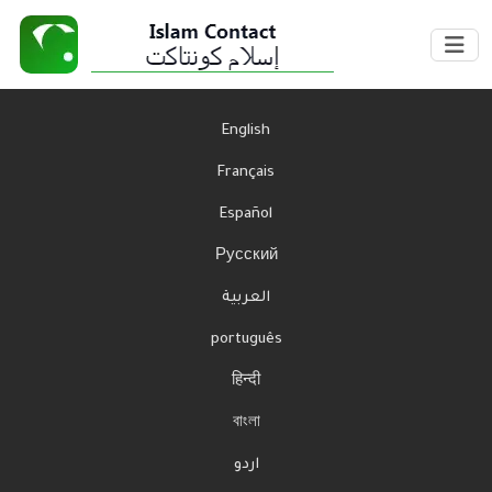
English
Français
Español
Русский
العربية
português
हिन्दी
বাংলা
اردو