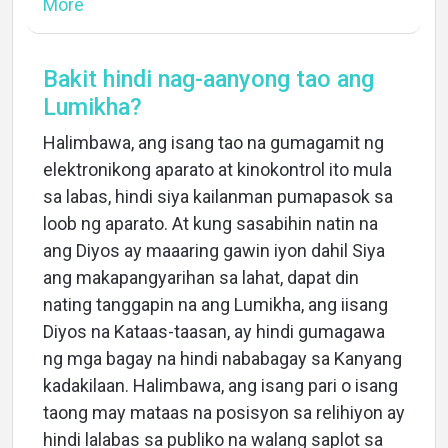
More
Bakit hindi nag-aanyong tao ang
Lumikha?
Halimbawa, ang isang tao na gumagamit ng
elektronikong aparato at kinokontrol ito mula
sa labas, hindi siya kailanman pumapasok sa
loob ng aparato. At kung sasabihin natin na
ang Diyos ay maaaring gawin iyon dahil Siya
ang makapangyarihan sa lahat, dapat din
nating tanggapin na ang Lumikha, ang iisang
Diyos na Kataas-taasan, ay hindi gumagawa
ng mga bagay na hindi nababagay sa Kanyang
kadakilaan. Halimbawa, ang isang pari o isang
taong may mataas na posisyon sa relihiyon ay
hindi lalabas sa publiko na walang saplot sa