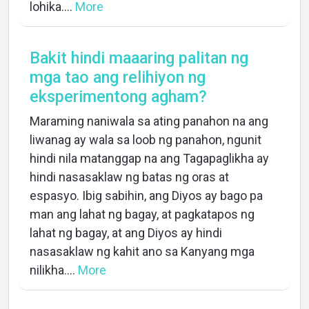
lohika....
More
Bakit hindi maaaring palitan ng
mga tao ang relihiyon ng
eksperimentong agham?
Maraming naniwala sa ating panahon na ang
liwanag ay wala sa loob ng panahon, ngunit
hindi nila matanggap na ang Tagapaglikha ay
hindi nasasaklaw ng batas ng oras at
espasyo. Ibig sabihin, ang Diyos ay bago pa
man ang lahat ng bagay, at pagkatapos ng
lahat ng bagay, at ang Diyos ay hindi
nasasaklaw ng kahit ano sa Kanyang mga
nilikha....
More