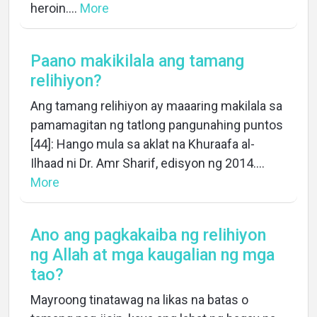
heroin....
More
Paano makikilala ang tamang
relihiyon?
Ang tamang relihiyon ay maaaring makilala sa
pamamagitan ng tatlong pangunahing puntos
[44]: Hango mula sa aklat na Khuraafa al-
Ilhaad ni Dr. Amr Sharif, edisyon ng 2014....
More
Ano ang pagkakaiba ng relihiyon
ng Allah at mga kaugalian ng mga
tao?
Mayroong tinatawag na likas na batas o