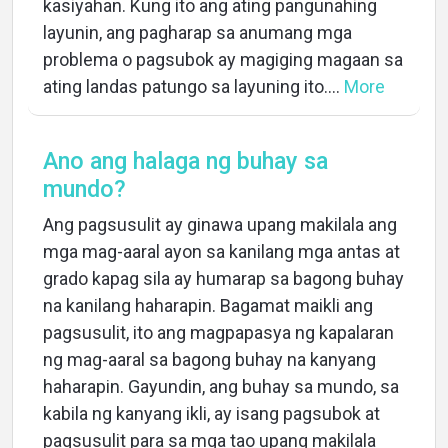
kasiyahan. Kung ito ang ating pangunahing
layunin, ang pagharap sa anumang mga
problema o pagsubok ay magiging magaan sa
ating landas patungo sa layuning ito....
More
Ano ang halaga ng buhay sa
mundo?
Ang pagsusulit ay ginawa upang makilala ang
mga mag-aaral ayon sa kanilang mga antas at
grado kapag sila ay humarap sa bagong buhay
na kanilang haharapin. Bagamat maikli ang
pagsusulit, ito ang magpapasya ng kapalaran
ng mag-aaral sa bagong buhay na kanyang
haharapin. Gayundin, ang buhay sa mundo, sa
kabila ng kanyang ikli, ay isang pagsubok at
pagsusulit para sa mga tao upang makilala