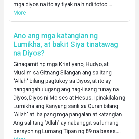
mga diyos na ito ay tiyak na hindi totoo....
More
Ano ang mga katangian ng
Lumikha, at bakit Siya tinatawag
na Diyos?
Ginagamit ng mga Kristiyano, Hudyo, at
Muslim sa Gitnang Silangan ang salitang
"Allah" bilang pagtukoy sa Diyos, at ito ay
nangangahulugang ang nag-iisang tunay na
Diyos, Diyos ni Moises at Hesus. Ipinakilala ng
Lumikha ang Kanyang sarili sa Quran bilang
"Allah" at iba pang mga pangalan at katangian.
Ang salitang "Allah" ay nabanggit sa lumang
bersyon ng Lumang Tipan ng 89 na beses....