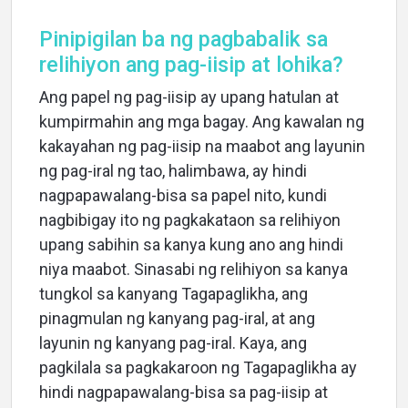
Pinipigilan ba ng pagbabalik sa
relihiyon ang pag-iisip at lohika?
Ang papel ng pag-iisip ay upang hatulan at
kumpirmahin ang mga bagay. Ang kawalan ng
kakayahan ng pag-iisip na maabot ang layunin
ng pag-iral ng tao, halimbawa, ay hindi
nagpapawalang-bisa sa papel nito, kundi
nagbibigay ito ng pagkakataon sa relihiyon
upang sabihin sa kanya kung ano ang hindi
niya maabot. Sinasabi ng relihiyon sa kanya
tungkol sa kanyang Tagapaglikha, ang
pinagmulan ng kanyang pag-iral, at ang
layunin ng kanyang pag-iral. Kaya, ang
pagkilala sa pagkakaroon ng Tagapaglikha ay
hindi nagpapawalang-bisa sa pag-iisip at