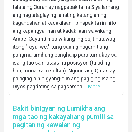
talata ng Quran ay nagpapakita na Siya lamang
ang nagtataglay ng lahat ng katangian ng
kagandahan at kadakilaan. Ipinapakita rin nito
ang kapangyarihan at kadakilaan sa wikang
Arabe. Gayundin sa wikang Ingles, tinatawag
itong "royal we," kung saan ginagamit ang
pangmaramihang panghalip para tumukoy sa
isang tao sa mataas na posisyon (tulad ng
hari, monarka, o sultan). Ngunit ang Quran ay
palaging binibigyang-diin ang pagiging isa ng
Diyos pagdating sa pagsamba....
More
Bakit binigyan ng Lumikha ang
mga tao ng kakayahang pumili sa
pagitan ng kawalan ng