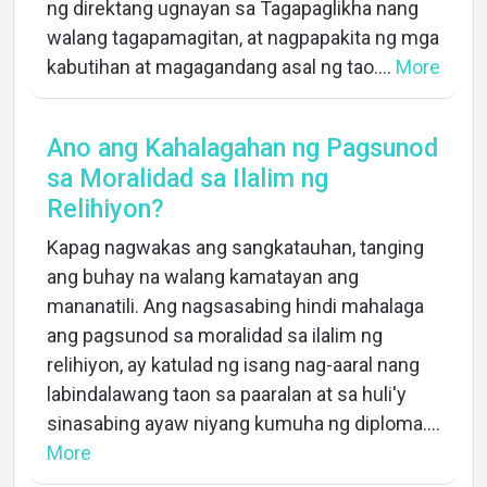
ng direktang ugnayan sa Tagapaglikha nang
walang tagapamagitan, at nagpapakita ng mga
kabutihan at magagandang asal ng tao....
More
Ano ang Kahalagahan ng Pagsunod
sa Moralidad sa Ilalim ng
Relihiyon?
Kapag nagwakas ang sangkatauhan, tanging
ang buhay na walang kamatayan ang
mananatili. Ang nagsasabing hindi mahalaga
ang pagsunod sa moralidad sa ilalim ng
relihiyon, ay katulad ng isang nag-aaral nang
labindalawang taon sa paaralan at sa huli'y
sinasabing ayaw niyang kumuha ng diploma....
More