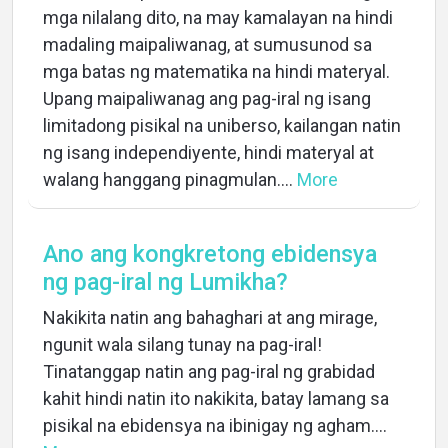
mga nilalang dito, na may kamalayan na hindi
madaling maipaliwanag, at sumusunod sa
mga batas ng matematika na hindi materyal.
Upang maipaliwanag ang pag-iral ng isang
limitadong pisikal na uniberso, kailangan natin
ng isang independiyente, hindi materyal at
walang hanggang pinagmulan....
More
Ano ang kongkretong ebidensya
ng pag-iral ng Lumikha?
Nakikita natin ang bahaghari at ang mirage,
ngunit wala silang tunay na pag-iral!
Tinatanggap natin ang pag-iral ng grabidad
kahit hindi natin ito nakikita, batay lamang sa
pisikal na ebidensya na ibinigay ng agham....