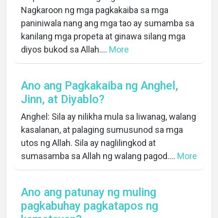
Nagkaroon ng mga pagkakaiba sa mga
paniniwala nang ang mga tao ay sumamba sa
kanilang mga propeta at ginawa silang mga
diyos bukod sa Allah....
More
Ano ang Pagkakaiba ng Anghel,
Jinn, at Diyablo?
Anghel: Sila ay nilikha mula sa liwanag, walang
kasalanan, at palaging sumusunod sa mga
utos ng Allah. Sila ay naglilingkod at
sumasamba sa Allah ng walang pagod....
More
Ano ang patunay ng muling
pagkabuhay pagkatapos ng