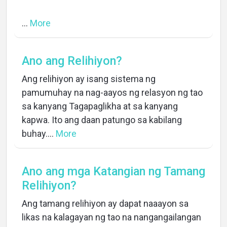
...
More
Ano ang Relihiyon?
Ang relihiyon ay isang sistema ng
pamumuhay na nag-aayos ng relasyon ng tao
sa kanyang Tagapaglikha at sa kanyang
kapwa. Ito ang daan patungo sa kabilang
buhay....
More
Ano ang mga Katangian ng Tamang
Relihiyon?
Ang tamang relihiyon ay dapat naaayon sa
likas na kalagayan ng tao na nangangailangan