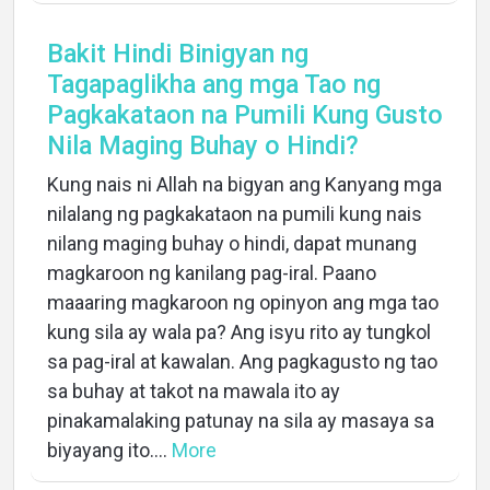
Bakit Hindi Binigyan ng
Tagapaglikha ang mga Tao ng
Pagkakataon na Pumili Kung Gusto
Nila Maging Buhay o Hindi?
Kung nais ni Allah na bigyan ang Kanyang mga
nilalang ng pagkakataon na pumili kung nais
nilang maging buhay o hindi, dapat munang
magkaroon ng kanilang pag-iral. Paano
maaaring magkaroon ng opinyon ang mga tao
kung sila ay wala pa? Ang isyu rito ay tungkol
sa pag-iral at kawalan. Ang pagkagusto ng tao
sa buhay at takot na mawala ito ay
pinakamalaking patunay na sila ay masaya sa
biyayang ito....
More