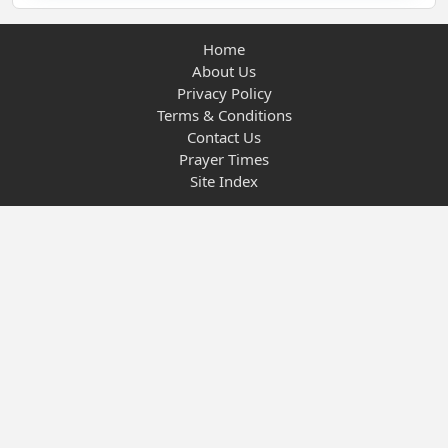
Home
About Us
Privacy Policy
Terms & Conditions
Contact Us
Prayer Times
Site Index