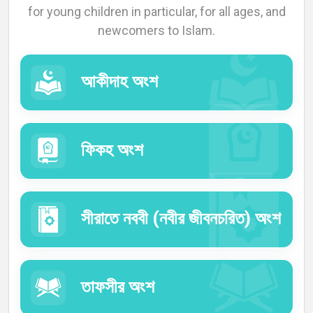
for young children in particular, for all ages, and
Languages
newcomers to Islam.
আকীদাহ অংশ
ফিকহ অংশ
সীরাতে নববী (নবীর জীবনচরিত) অংশ
তাফসীর অংশ