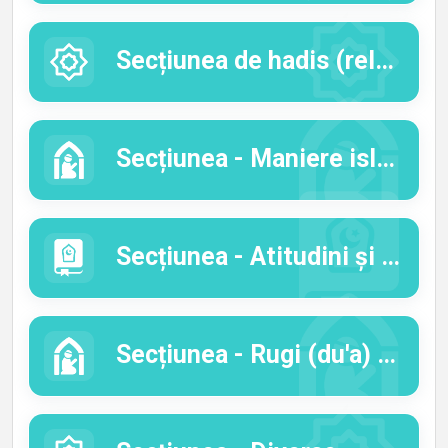
Secțiunea de hadis (relatări profetice)
Secțiunea - Maniere islamice
Secțiunea - Atitudini și caracter
Secțiunea - Rugi (du'a) și pomeniri (dzikr)