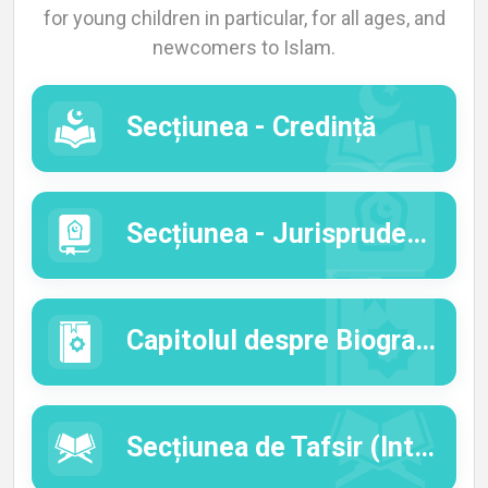
for young children in particular, for all ages, and
Languages
newcomers to Islam.
Secțiunea - Credință
Secțiunea - Jurisprudență
Capitolul despre Biografia Profetului Mohammed (As-Sira An-Nabauia)
Secțiunea de Tafsir (Interpretarea Sensurilor Coranului)