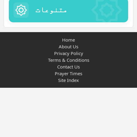
متنوعات
Home
About Us
Privacy Policy
Terms & Conditions
Contact Us
Prayer Times
Site Index