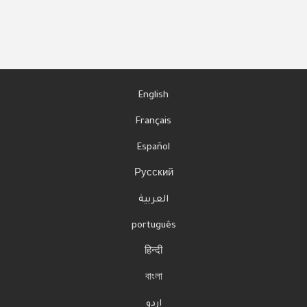
About
Languages
English
Français
Español
Русский
العربية
português
हिन्दी
বাংলা
اردو