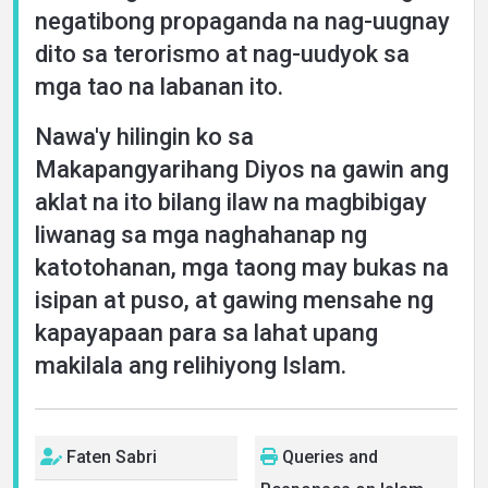
negatibong propaganda na nag-uugnay
dito sa terorismo at nag-uudyok sa
mga tao na labanan ito.
Nawa'y hilingin ko sa
Makapangyarihang Diyos na gawin ang
aklat na ito bilang ilaw na magbibigay
liwanag sa mga naghahanap ng
katotohanan, mga taong may bukas na
isipan at puso, at gawing mensahe ng
kapayapaan para sa lahat upang
makilala ang relihiyong Islam.
Faten Sabri
Queries and