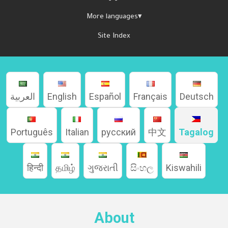
More languages▾
Site Index
العربية
English
Español
Français
Deutsch
Português
Italian
русский
中文
Tagalog
हिन्दी
தமிழ்
ગુજરાતી
සිංහල
Kiswahili
About