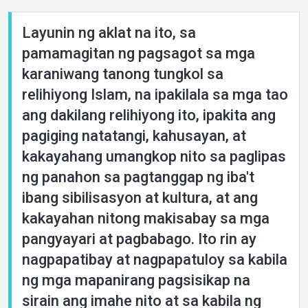
Layunin ng aklat na ito, sa
pamamagitan ng pagsagot sa mga
karaniwang tanong tungkol sa
relihiyong Islam, na ipakilala sa mga tao
ang dakilang relihiyong ito, ipakita ang
pagiging natatangi, kahusayan, at
kakayahang umangkop nito sa paglipas
ng panahon sa pagtanggap ng iba't
ibang sibilisasyon at kultura, at ang
kakayahan nitong makisabay sa mga
pangyayari at pagbabago. Ito rin ay
nagpapatibay at nagpapatuloy sa kabila
ng mga mapanirang pagsisikap na
sirain ang imahe nito at sa kabila ng