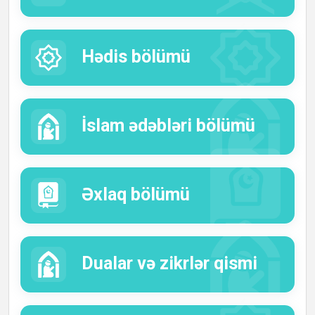
Hədis bölümü
İslam ədəbləri bölümü
Əxlaq bölümü
Dualar və zikrlər qismi